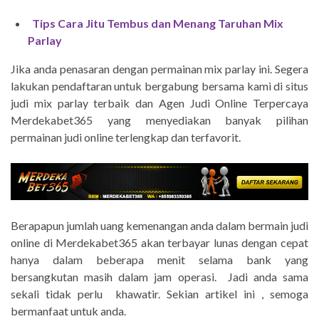
Tips Cara Jitu Tembus dan Menang Taruhan Mix
Parlay
Jika anda penasaran dengan permainan mix parlay ini. Segera
lakukan pendaftaran untuk bergabung bersama kami di situs
judi mix parlay terbaik dan Agen Judi Online Terpercaya
Merdekabet365 yang menyediakan banyak pilihan
permainan judi online terlengkap dan terfavorit.
Berapapun jumlah uang kemenangan anda dalam bermain judi
online di Merdekabet365 akan terbayar lunas dengan cepat
hanya dalam beberapa menit selama bank yang
bersangkutan masih dalam jam operasi. Jadi anda sama
sekali tidak perlu khawatir. Sekian artikel ini , semoga
bermanfaat untuk anda.