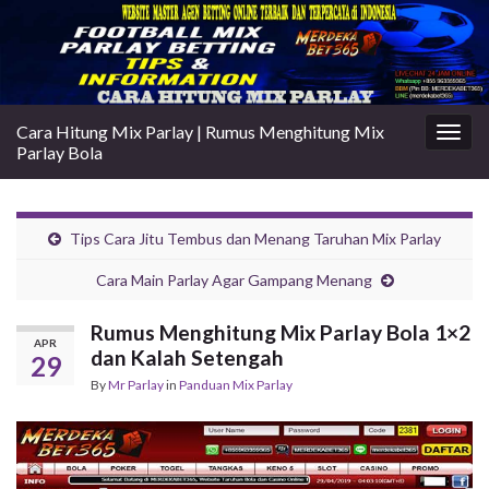
Cara Hitung Mix Parlay | Rumus Menghitung Mix
Togg
Parlay Bola
navig
Tips Cara Jitu Tembus dan Menang Taruhan Mix Parlay
Cara Main Parlay Agar Gampang Menang
Rumus Menghitung Mix Parlay Bola 1×2
APR
dan Kalah Setengah
29
By
Mr Parlay
in
Panduan Mix Parlay