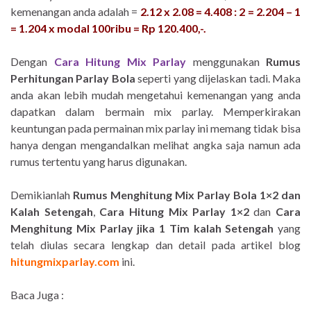
kemenangan anda adalah =
2.12 x 2.08 = 4.408 : 2 = 2.204 – 1
= 1.204 x modal 100ribu = Rp 120.400,-.
Dengan
Cara Hitung Mix Parlay
menggunakan
Rumus
Perhitungan Parlay Bola
seperti yang dijelaskan tadi. Maka
anda akan lebih mudah mengetahui kemenangan yang anda
dapatkan dalam bermain mix parlay. Memperkirakan
keuntungan pada permainan mix parlay ini memang tidak bisa
hanya dengan mengandalkan melihat angka saja namun ada
rumus tertentu yang harus digunakan.
Demikianlah
Rumus Menghitung Mix Parlay Bola 1×2 dan
Kalah Setengah
,
Cara Hitung Mix Parlay 1×2
dan
Cara
Menghitung Mix Parlay
jika 1 Tim kalah Setengah
yang
telah diulas secara lengkap dan detail pada artikel blog
hitungmixparlay.com
ini.
Baca Juga :