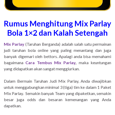
Rumus Menghitung Mix Parlay
Bola 1×2 dan Kalah Setengah
Mix Parlay
(Taruhan Berganda) adalah salah satu permainan
judi taruhan bola online yang paling menantang dan juga
banyak digemari oleh bettors. Apalagi anda bisa memahami
bagaimana
Cara Tembus Mix Parlay
,
maka keuntungan
yang didapatkan akan sangat menggiurkan.
Dalam Bermain Taruhan Judi Mix Parlay, Anda diwajibkan
untuk menggabungkan minimal 3 (tiga) tim ke dalam 1 Paket
Mix Parlay. Semakin banyak Team yang dipaketkan, semakin
besar juga odds dan besaran kemenangan yang Anda
dapatkan.