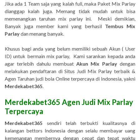
Jika ada 1 Team saja yang kalah full, maka Paket Mix Parlay
dianggap kalah juga. Memang tidak mudah untuk bisa
memenangkan taruhan mix parlay ini. Meski demikian,
Banyak juga member kami yang berhasil
Tembus Mix
Parlay
dan menang banyak.
Khusus bagi anda yang belum memiliki sebuah Akun ( User
ID) untuk bermain mix parlay, Kami sarankan kepada anda
agar terlebih dahulu membuat
Akun Mix Parlay
dengan
melakukan pendaftaran di Situs Judi Mix Parlay terbaik &
Agen Taruhan judi bola Online terpercaya di Indonesia, yakni
Merdekabet365
.
Merdekabet365 Agen Judi Mix Parlay
Terpercaya
Merdekabet365
sendiri telah terbukti kualitasnya di
kalangan bettors Indonesia dengan selalu membayar uang
kemenangan membernya dengan cepat dan tepat waktu