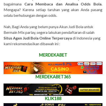
bagaimana
Cara Membaca dan Analisa Odds Bola.
Mengapa? Karena setiap taruhan yang akan Anda pasang
selalu berhubungan dengan odds.
Nah, Bagi Anda yang belum punya Akun Judi Bola untuk
Bermain Mix parlay, segera lakukan pendaftaran di salah
Situs Agen Judi Bola Online Terpercaya
di Indonesia yang
kami rekomendasikan dibawah ini :
MERDEKABET
MERDEKABET365
KLIK188