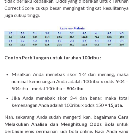
tidak berlaku kebalikan. Odds yang diberikan untuk Taruhan
Correct Score cukup besar mengingat tingkat kesulitannya
juga cukup tinggi.
Contoh Perhitungan untuk taruhan 100ribu :
Misalkan Anda menebak skor 1-2 dan menang, maka
nominal kemenangan Anda adalah 100ribu x odds 9.04 =
904ribu – modal 100ribu =
804ribu
.
Jika Anda menebak skor 3-4 dan benar, maka total
kemenangan Anda adalah 100ribu x odds 150 =
15juta
.
Nah, sekarang Anda sudah mengerti kan, bagaimana
Cara
Melakukan Analisa dan Menghitung Odds Bola
untuk
berbagai jenis permainan judi bola online. Bagi Anda yang